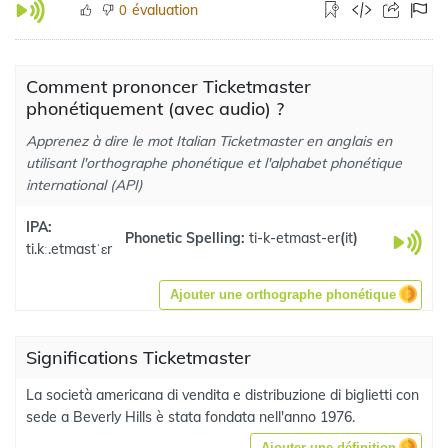
évaluation
0
Comment prononcer Ticketmaster
phonétiquement (avec audio) ?
Apprenez à dire le mot Italian Ticketmaster en anglais en
utilisant l'orthographe phonétique et l'alphabet phonétique
international (API)
IPA:
Phonetic Spelling:
ti-k-etmast-er
(
it
)
ti.kː.etmastˈɛr
Ajouter une orthographe phonétique
Significations Ticketmaster
La società americana di vendita e distribuzione di biglietti con
sede a Beverly Hills è stata fondata nell'anno 1976.
Ajouter une définition