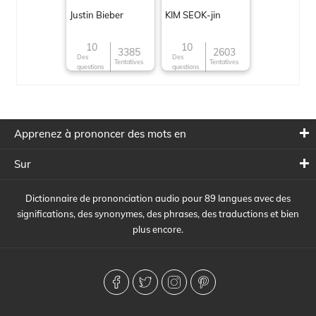
Justin Bieber
KIM SEOK-jin
10
10
3385
2603
Des
Des
Tentatives
Tentatives
questions
questions
Apprenez à prononcer des mots en
Sur
Dictionnaire de prononciation audio pour 89 langues avec des
significations, des synonymes, des phrases, des traductions et bien
plus encore.