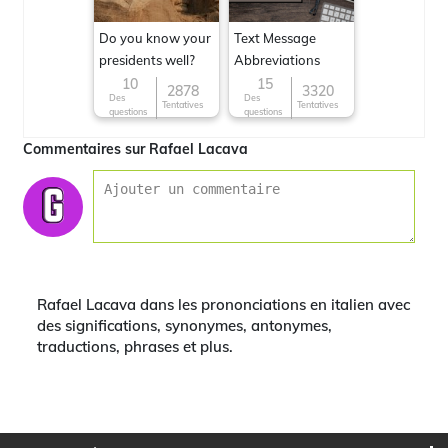
Do you know your
Text Message
presidents well?
Abbreviations
10
15
2878
3320
Des
Des
Tentatives
Tentatives
questions
questions
Commentaires sur Rafael Lacava
Rafael Lacava dans les prononciations en italien avec
des significations, synonymes, antonymes,
traductions, phrases et plus.