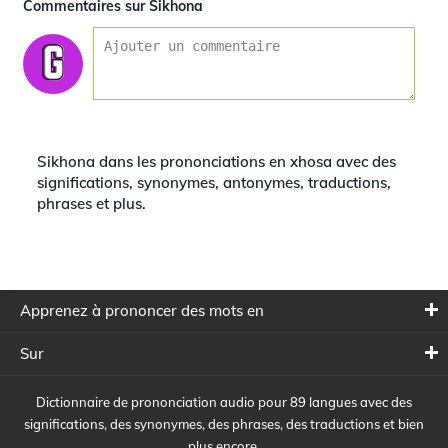
Commentaires sur Sikhona
Sikhona dans les prononciations en xhosa avec des
significations, synonymes, antonymes, traductions,
phrases et plus.
Apprenez à prononcer des mots en
Sur
Dictionnaire de prononciation audio pour 89 langues avec des
significations, des synonymes, des phrases, des traductions et bien
plus encore.