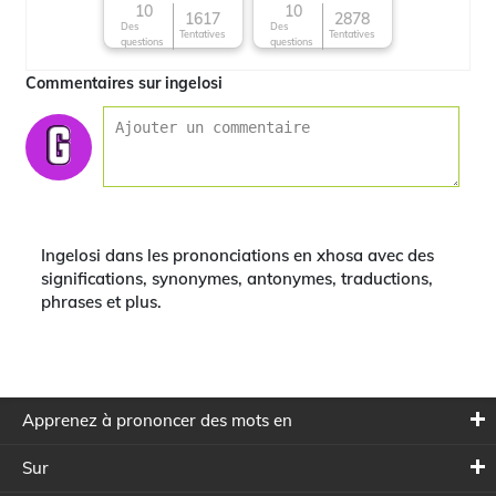
10
10
1617
2878
Des
Des
Tentatives
Tentatives
questions
questions
Commentaires sur ingelosi
Ingelosi dans les prononciations en xhosa avec des
significations, synonymes, antonymes, traductions,
phrases et plus.
Apprenez à prononcer des mots en
Sur