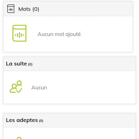
Mots
(0)
Aucun mot ajouté
La suite
(0)
Aucun
Les adeptes
(0)