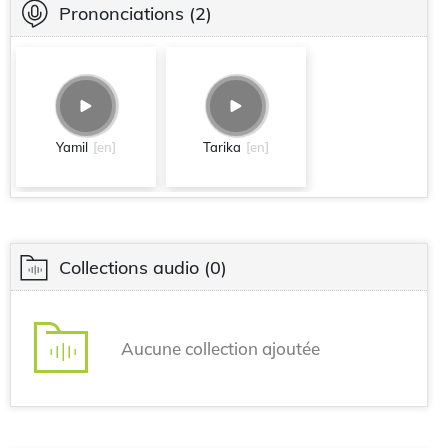
Prononciations
(2)
Yamil
[en]
Tarika
[en]
Collections audio
(0)
Aucune collection ajoutée