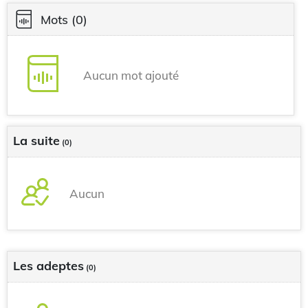
Mots
(0)
Aucun mot ajouté
La suite
(0)
Aucun
Les adeptes
(0)