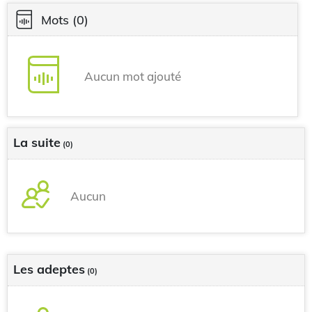
Mots
(0)
Aucun mot ajouté
La suite
(0)
Aucun
Les adeptes
(0)