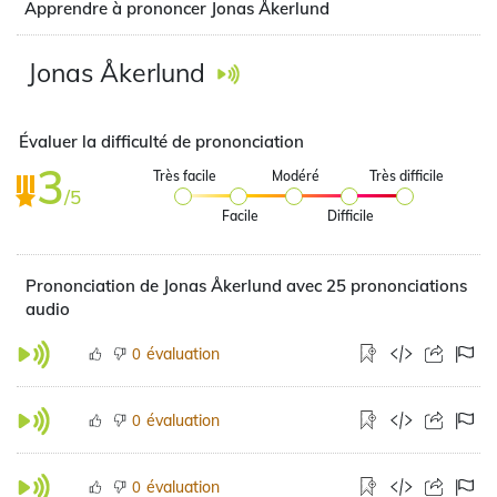
Apprendre à prononcer Jonas Åkerlund
Jonas Åkerlund
Évaluer la difficulté de prononciation
3
Très facile
Modéré
Très difficile
/5
Facile
Difficile
Prononciation de Jonas Åkerlund avec 25 prononciations
audio
évaluation
0
évaluation
0
évaluation
0