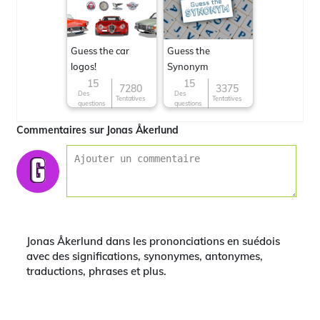
Guess the car
Guess the
logos!
Synonym
15
15
7280
3375
Des
Des
Tentatives
Tentatives
questions
questions
Commentaires sur Jonas Åkerlund
Jonas Åkerlund dans les prononciations en suédois
avec des significations, synonymes, antonymes,
traductions, phrases et plus.