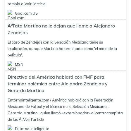
rompió e..
Voir l'article
Goal.com US
A Tata Martino no lo dejan que llame a Alejandro
Zendejas
El caso de Zendejas con la Selección Mexicana tiene su
explicación, aunque Martino ha terminado como 'el malo de la
película'.
MSN
Directiva del América hablará con FMF para
terminar polémica entre Alejandro Zendejas y
Gerardo Martino
Entornointeligente.com / América hablará con la Federación
Mexicana de Fútbol y el técnico de la Selección Mexicana ,
Gerardo Martino , quien llamó «extorsionador» al centrocampista
de las Á..
Voir l'article
Entorno Inteligente