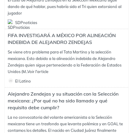
El caso de Alejandro Zendejas en la Selección Mexicana sigue
dando de qué hablar, pues habría sido el Tri quien extorsionó al
jugador
SDPnoticias
FIFA INVESTIGARÁ A MÉXICO POR ALINEACIÓN
INDEBIDA DE ALEJANDRO ZENDEJAS
Se viene otro problema para el Tata Martino y la selección
mexicana. Esto debido a la alineación indebida de Alejandro
Zendejas quien sigue perteneciendo a la Federación de Estados
Unidos (M..
Voir l'article
El Latino
Alejandro Zendejas y su situación con la Selección
mexicana: ¿Por qué no ha sido llamado y qué
requisito debe cumplir?
La no convocatoria del volante americanista a la Selección
mexicana tiene un trasfondo que levanta polémica y en GOAL te
contamos los detalles. El nacido en Ciudad Juárez finalmente