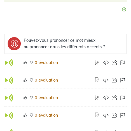
Pouvez-vous prononcer ce mot mieux
ou prononcer dans les différents accents ?
évaluation
0
évaluation
0
évaluation
0
évaluation
0