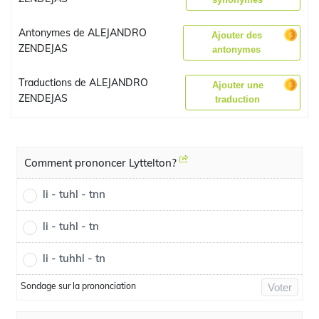
Antonymes de ALEJANDRO
Ajouter des
ZENDEJAS
antonymes
Traductions de ALEJANDRO
Ajouter une
ZENDEJAS
traduction
Comment prononcer Lyttelton?
li - tuhl - tnn
li - tuhl - tn
li - tuhhl - tn
Sondage sur la prononciation
Voter