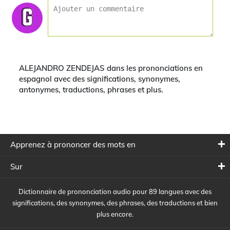
ALEJANDRO ZENDEJAS dans les prononciations en
espagnol avec des significations, synonymes,
antonymes, traductions, phrases et plus.
Apprenez à prononcer des mots en
Sur
Dictionnaire de prononciation audio pour 89 langues avec des
significations, des synonymes, des phrases, des traductions et bien
plus encore.