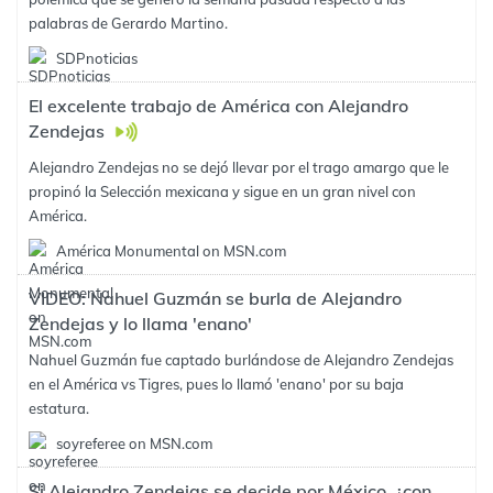
palabras de Gerardo Martino.
SDPnoticias
El excelente trabajo de América con Alejandro
Zendejas
Alejandro Zendejas no se dejó llevar por el trago amargo que le
propinó la Selección mexicana y sigue en un gran nivel con
América.
América Monumental on MSN.com
VIDEO: Nahuel Guzmán se burla de Alejandro
Zendejas y lo llama 'enano'
Nahuel Guzmán fue captado burlándose de Alejandro Zendejas
en el América vs Tigres, pues lo llamó 'enano' por su baja
estatura.
soyreferee on MSN.com
Si Alejandro Zendejas se decide por México, ¿con