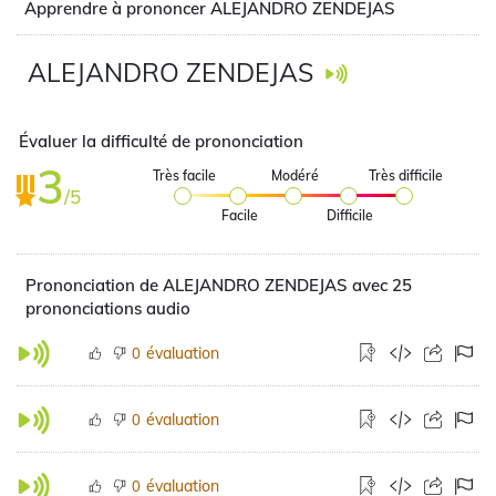
Apprendre à prononcer ALEJANDRO ZENDEJAS
ALEJANDRO ZENDEJAS
Évaluer la difficulté de prononciation
3
Très facile
Modéré
Très difficile
/5
Facile
Difficile
Prononciation de ALEJANDRO ZENDEJAS avec 25
prononciations audio
évaluation
0
évaluation
0
évaluation
0