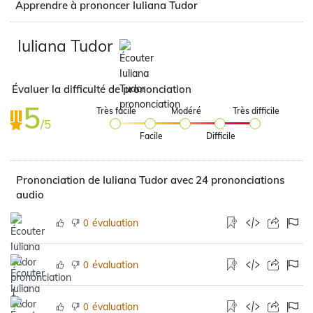
Apprendre à prononcer Iuliana Tudor
Iuliana Tudor
Évaluer la difficulté de prononciation
5
Très facile
Modéré
Très difficile
/5
Facile
Difficile
Prononciation de Iuliana Tudor avec 24 prononciations
audio
évaluation
0
évaluation
0
évaluation
0