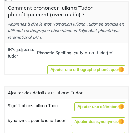
Comment prononcer Iuliana Tudor
phonétiquement (avec audio) ?
Apprenez à dire le mot Romanian Iuliana Tudor en anglais en
utilisant l'orthographe phonétique et l'alphabet phonétique
international (API)
IPA:
ju.ljˈ.a.na.
Phonetic Spelling:
yu-ly-a-na- tudor
(
ro
)
tudor
Ajouter une orthographe phonétique
Ajouter des détails sur Iuliana Tudor
Significations Iuliana Tudor
Ajouter une définition
Synonymes pour Iuliana Tudor
Ajouter des synonymes