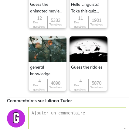
Guess the
Hello Linguists!
animated movie
Take this quiz
character
now!
12
11
5333
1901
Des
Des
Tentatives
Tentatives
questions
questions
general
Guess the riddles
knowledge
4
4
4898
5870
Des
Des
Tentatives
Tentatives
questions
questions
Commentaires sur Iuliana Tudor