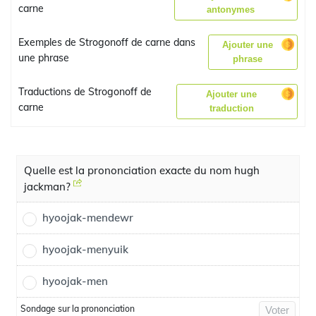
carne
antonymes
Exemples de Strogonoff de carne dans
Ajouter une
une phrase
phrase
Traductions de Strogonoff de
Ajouter une
carne
traduction
Quelle est la prononciation exacte du nom hugh
jackman?
hyoojak-mendewr
hyoojak-menyuik
hyoojak-men
Sondage sur la prononciation
Voter