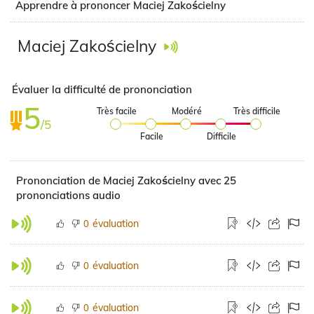
Apprendre à prononcer Maciej Zakościelny
Maciej Zakościelny
Évaluer la difficulté de prononciation
5
Très facile
Modéré
Très difficile
/5
Facile
Difficile
Prononciation de Maciej Zakościelny avec 25
prononciations audio
évaluation
0
évaluation
0
évaluation
0