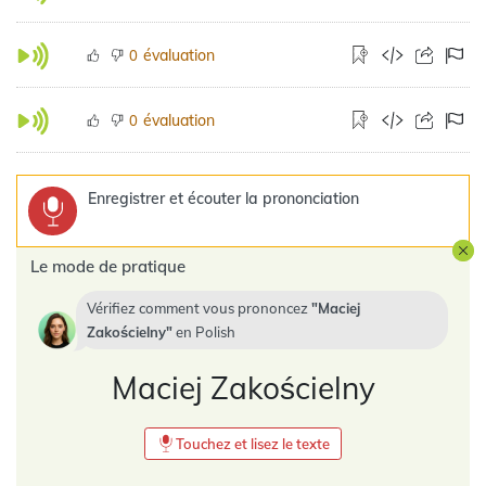
évaluation
0
évaluation
0
Enregistrer et écouter la prononciation
Le mode de pratique
Vérifiez comment vous prononcez
Maciej
Zakościelny
en
Polish
Maciej Zakościelny
Touchez et lisez le texte