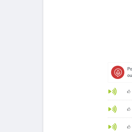
Po
ou