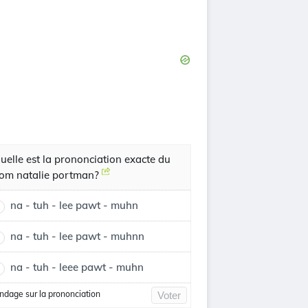
uelle est la prononciation exacte du
om natalie portman?
na - tuh - lee pawt - muhn
na - tuh - lee pawt - muhnn
na - tuh - leee pawt - muhn
ndage sur la prononciation
Voter