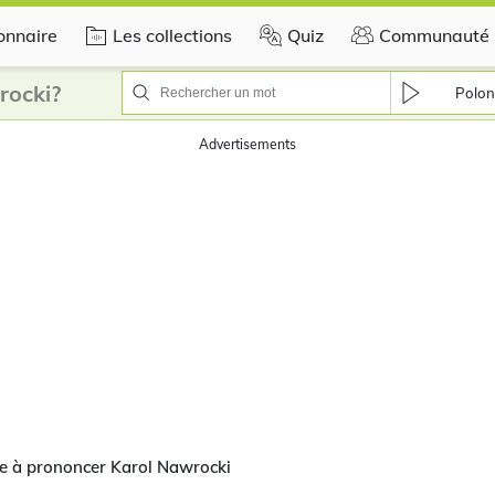
onnaire
Les collections
Quiz
Communauté
rocki?
Polon
Advertisements
e à prononcer Karol Nawrocki