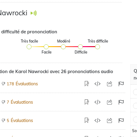
Nawrocki
 difficulté de prononciation
Très facile
Modéré
Très difficile
Facile
Difficile
Q
ion de Karol Nawrocki avec 26 prononciations audio
n
Évaluations
178
Évaluations
7
Évaluations
5
So