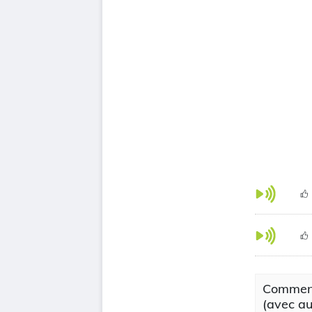
Comment
(avec au