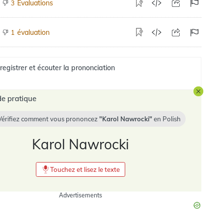
Évaluations
3
évaluation
1
registrer et écouter la prononciation
e pratique
Vérifiez comment vous prononcez
Karol Nawrocki
en
Polish
Karol Nawrocki
Touchez et lisez le texte
Advertisements