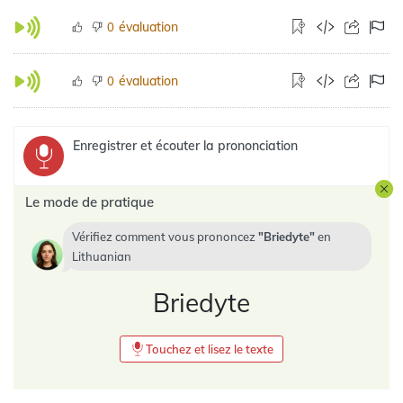
évaluation
0
évaluation
0
Enregistrer et écouter la prononciation
Le mode de pratique
Vérifiez comment vous prononcez
Briedyte
en
Lithuanian
Briedyte
Touchez et lisez le texte