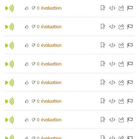
évaluation
0
évaluation
0
évaluation
0
évaluation
0
évaluation
0
évaluation
0
évaluation
0
évaluation
0