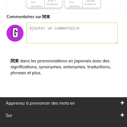
2477
1638
Des
Des
Tentatives
Tentatives
questions
questions
Commentaires sur 関東
関東 dans les prononciations en japonais avec des
significations, synonymes, antonymes, traductions,
phrases et plus.
Apprenez à prononcer des mots en
Sur