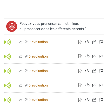
Pouvez-vous prononcer ce mot mieux
ou prononcer dans les différents accents ?
évaluation
0
évaluation
0
évaluation
0
évaluation
0
évaluation
0