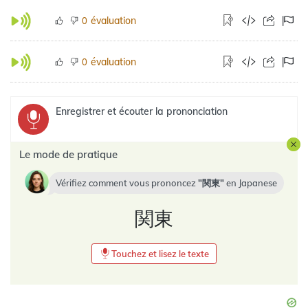
évaluation
0
évaluation
0
Enregistrer et écouter la prononciation
Le mode de pratique
Vérifiez comment vous prononcez
関東
en
Japanese
関東
Touchez et lisez le texte