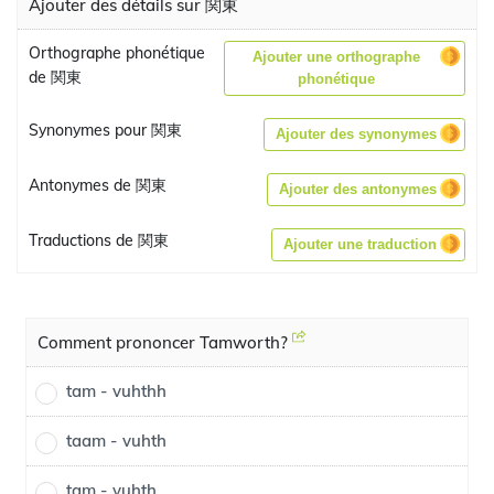
Ajouter des détails sur 関東
Orthographe phonétique
Ajouter une orthographe
de 関東
phonétique
Synonymes pour 関東
Ajouter des synonymes
Antonymes de 関東
Ajouter des antonymes
Traductions de 関東
Ajouter une traduction
Comment prononcer Tamworth?
tam - vuhthh
taam - vuhth
tam - vuhth