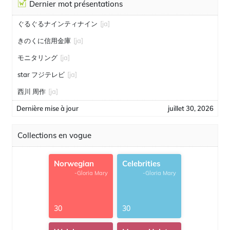
Dernier mot présentations
ぐるぐるナインティナイン
[ja]
きのくに信用金庫
[ja]
モニタリング
[ja]
star フジテレビ
[ja]
西川 周作
[ja]
Dernière mise à jour
juillet 30, 2026
Collections en vogue
Norwegian
Celebrities
-Gloria Mary
-Gloria Mary
30
30