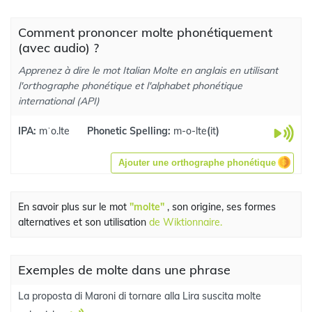
Comment prononcer molte phonétiquement
(avec audio) ?
Apprenez à dire le mot Italian Molte en anglais en utilisant
l'orthographe phonétique et l'alphabet phonétique
international (API)
IPA:
mˈo.lte
Phonetic Spelling:
m-o-lte
(
it
)
Ajouter une orthographe phonétique
En savoir plus sur le mot
"molte"
, son origine, ses formes
alternatives et son utilisation
de Wiktionnaire.
Exemples de molte dans une phrase
La proposta di Maroni di tornare alla Lira suscita molte