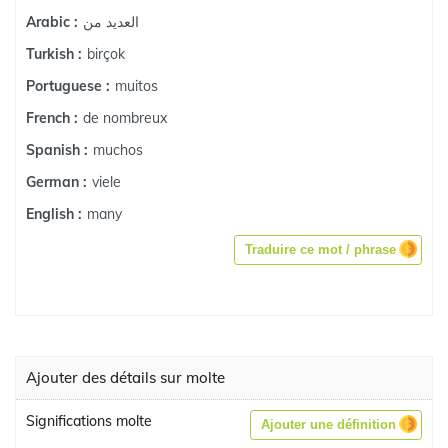
العديد من
Arabic :
birçok
Turkish :
muitos
Portuguese :
de nombreux
French :
muchos
Spanish :
viele
German :
many
English :
Traduire ce mot / phrase
Ajouter des détails sur molte
Significations molte
Ajouter une définition