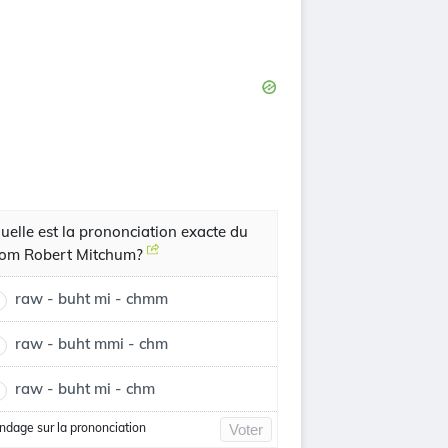
uelle est la prononciation exacte du
om Robert Mitchum?
raw - buht mi - chmm
raw - buht mmi - chm
raw - buht mi - chm
ndage sur la prononciation
Voter