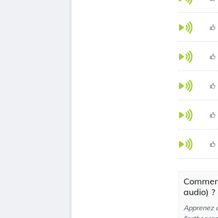
Comment
audio) ?
Apprenez à 