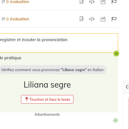
évaluation
0
évaluation
0
registrer et écouter la prononciation
e pratique
Vérifiez comment vous prononcez
Liliana segre
en
Italian
Liliana segre
C
Touchez et lisez le texte
Advertisements