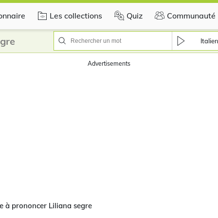
onnaire
Les collections
Quiz
Communauté
egre
Italie
Advertisements
 à prononcer Liliana segre