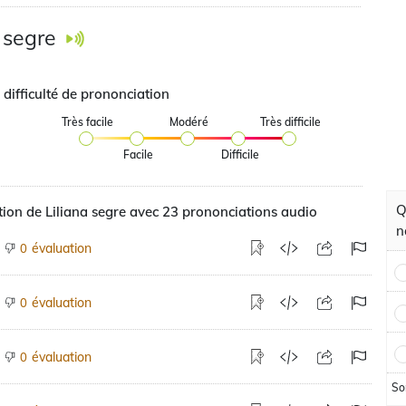
a segre
 difficulté de prononciation
Très facile
Modéré
Très difficile
Facile
Difficile
Q
ion de Liliana segre avec 23 prononciations audio
n
évaluation
0
évaluation
0
évaluation
0
So