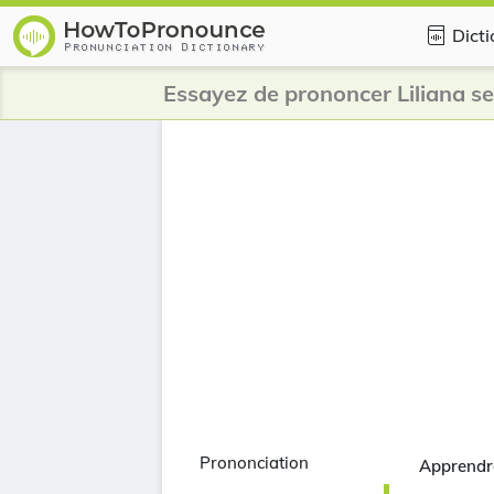
Dicti
Essayez de prononcer Liliana s
Prononciation
Apprendre