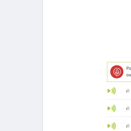
Po
ou