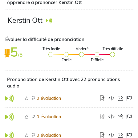
Apprendre à prononcer Kerstin Ott
Kerstin Ott
Évaluer la difficulté de prononciation
5
Très facile
Modéré
Très difficile
/5
Facile
Difficile
Prononciation de Kerstin Ott avec 22 prononciations
audio
évaluation
0
évaluation
0
évaluation
0