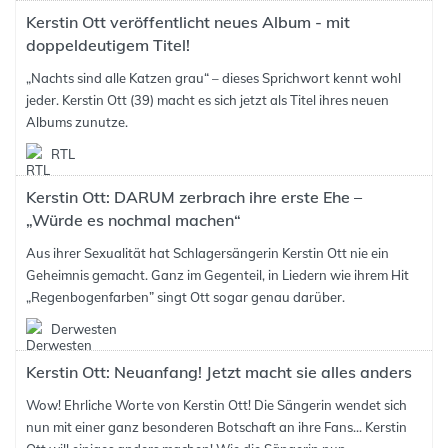
Kerstin Ott veröffentlicht neues Album - mit
doppeldeutigem Titel!
„Nachts sind alle Katzen grau“ – dieses Sprichwort kennt wohl
jeder. Kerstin Ott (39) macht es sich jetzt als Titel ihres neuen
Albums zunutze.
RTL
Kerstin Ott: DARUM zerbrach ihre erste Ehe –
„Würde es nochmal machen“
Aus ihrer Sexualität hat Schlagersängerin Kerstin Ott nie ein
Geheimnis gemacht. Ganz im Gegenteil, in Liedern wie ihrem Hit
„Regenbogenfarben” singt Ott sogar genau darüber.
Derwesten
Kerstin Ott: Neuanfang! Jetzt macht sie alles anders
Wow! Ehrliche Worte von Kerstin Ott! Die Sängerin wendet sich
nun mit einer ganz besonderen Botschaft an ihre Fans... Kerstin