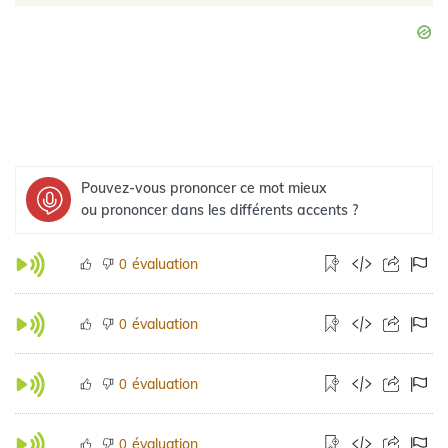
Pouvez-vous prononcer ce mot mieux
ou prononcer dans les différents accents ?
évaluation
0
évaluation
0
évaluation
0
évaluation
0