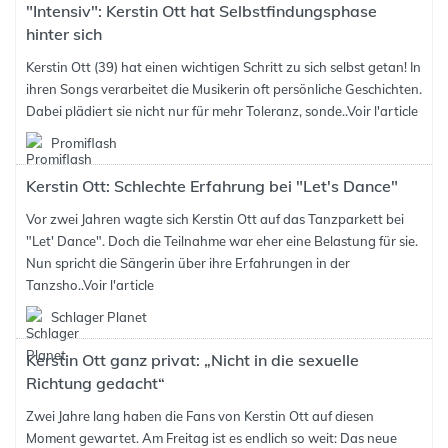
"Intensiv": Kerstin Ott hat Selbstfindungsphase
hinter sich
Kerstin Ott (39) hat einen wichtigen Schritt zu sich selbst getan! In
ihren Songs verarbeitet die Musikerin oft persönliche Geschichten.
Dabei plädiert sie nicht nur für mehr Toleranz, sonde..
Voir l'article
Promiflash
Kerstin Ott: Schlechte Erfahrung bei "Let's Dance"
Vor zwei Jahren wagte sich Kerstin Ott auf das Tanzparkett bei
"Let' Dance". Doch die Teilnahme war eher eine Belastung für sie.
Nun spricht die Sängerin über ihre Erfahrungen in der
Tanzsho..
Voir l'article
Schlager Planet
Kerstin Ott ganz privat: „Nicht in die sexuelle
Richtung gedacht“
Zwei Jahre lang haben die Fans von Kerstin Ott auf diesen
Moment gewartet. Am Freitag ist es endlich so weit: Das neue