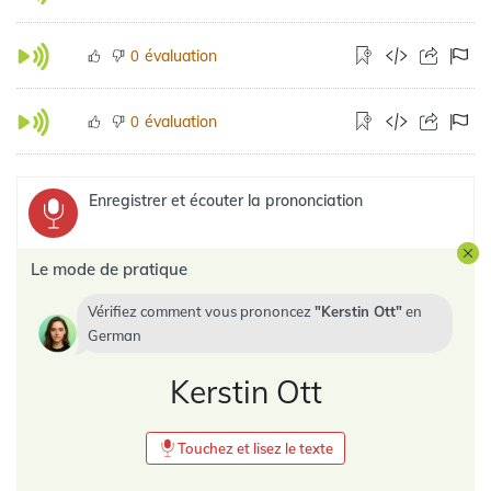
évaluation
0
évaluation
0
Enregistrer et écouter la prononciation
Le mode de pratique
Vérifiez comment vous prononcez
Kerstin Ott
en
German
Kerstin Ott
Touchez et lisez le texte