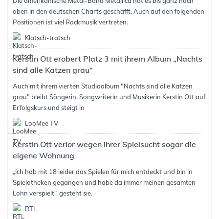
Die amerikanische Metal-Band Metallica hat es bis ganz nach
oben in den deutschen Charts geschafft. Auch auf den folgenden
Positionen ist viel Rockmusik vertreten.
Klatsch-tratsch
Kerstin Ott erobert Platz 3 mit ihrem Album „Nachts
sind alle Katzen grau“
Auch mit ihrem vierten Studioalbum "Nachts sind alle Katzen
grau" bleibt Sängerin, Songwriterin und Musikerin Kerstin Ott auf
Erfolgskurs und steigt in
LooMee TV
Kerstin Ott verlor wegen ihrer Spielsucht sogar die
eigene Wohnung
„Ich hab mit 18 leider das Spielen für mich entdeckt und bin in
Spielotheken gegangen und habe da immer meinen gesamten
Lohn verspielt“, gesteht sie.
RTL