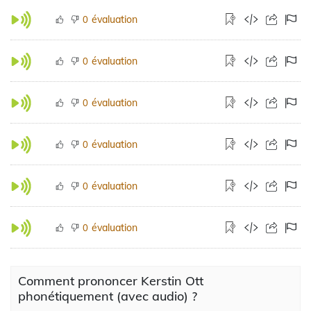
évaluation
0
évaluation
0
évaluation
0
évaluation
0
évaluation
0
évaluation
0
Comment prononcer Kerstin Ott
phonétiquement (avec audio) ?