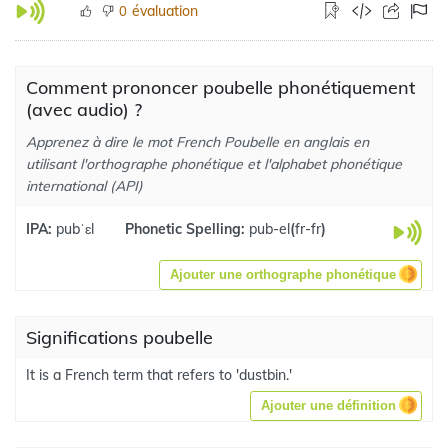
évaluation
0
Comment prononcer poubelle phonétiquement
(avec audio) ?
Apprenez à dire le mot French Poubelle en anglais en
utilisant l'orthographe phonétique et l'alphabet phonétique
international (API)
IPA:
pubˈɛl
Phonetic Spelling:
pub-el
(
fr-fr
)
Ajouter une orthographe phonétique
Significations poubelle
It is a French term that refers to 'dustbin.'
Ajouter une définition