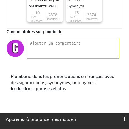
presidents well?
Synonym
10
15
2878
3374
Des
Des
Tentatives
Tentatives
questions
questions
Commentaires sur plomberie
Plomberie dans les prononciations en français avec
des significations, synonymes, antonymes,
traductions, phrases et plus.
Apprenez à prononcer des mots en