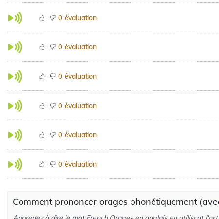
évaluation
0
évaluation
0
évaluation
0
évaluation
0
évaluation
0
évaluation
0
Comment prononcer orages phonétiquement (avec
Apprenez à dire le mot French Orages en anglais en utilisant l'or