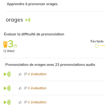
Apprendre à prononcer orages
orages
Évaluer la difficulté de prononciation
3
Très facile
/5
(
1
Voter)
Prononciation de orages avec 23 prononciations audio
évaluation
0
évaluation
0
évaluation
0