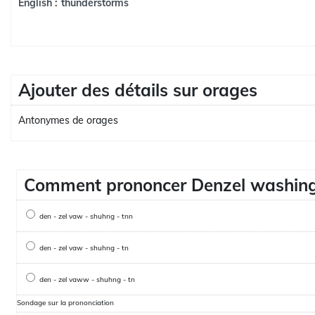
thunderstorms
English :
Ajouter des détails sur orages
Antonymes de orages
Comment prononcer Denzel washin
den - zel vaw - shuhng - tnn
den - zel vaw - shuhng - tn
den - zel vaww - shuhng - tn
Sondage sur la prononciation