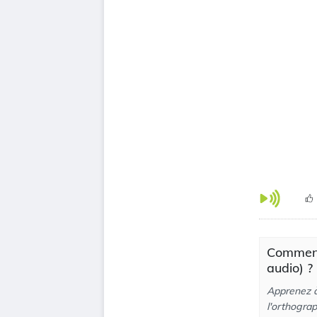
Comment
audio) ?
Apprenez à 
l'orthograp