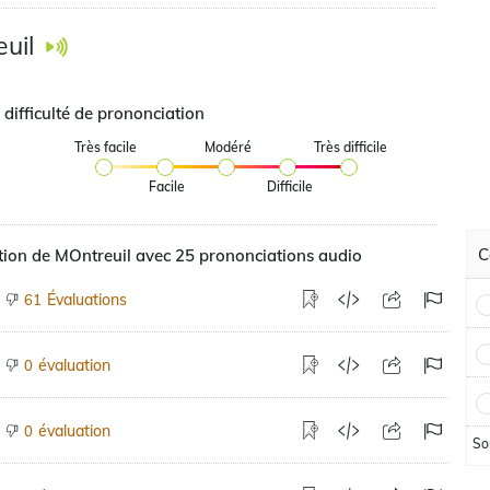
uil
 difficulté de prononciation
Très facile
Modéré
Très difficile
Facile
Difficile
C
ion de MOntreuil avec 25 prononciations audio
Évaluations
61
évaluation
0
évaluation
0
So