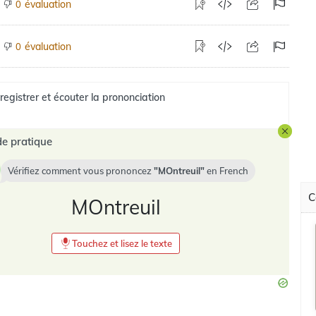
évaluation
0
évaluation
0
registrer et écouter la prononciation
e pratique
Vérifiez comment vous prononcez
MOntreuil
en
French
C
MOntreuil
Touchez et lisez le texte