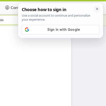
Contribuer
Certificate
ais