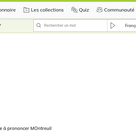
onnaire
Les collections
Quiz
Communauté
?
Franç
e à prononcer MOntreuil