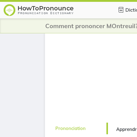
Dicti
Comment prononcer MOntreuil
Prononciation
Apprendr