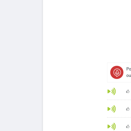
Po
ou