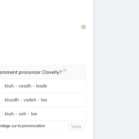
omment prononcer Clovelly?
kluh - vesdh - lesde
klusdh - vsdeh - lee
kluh - veh - lee
ndage sur la prononciation
Voter