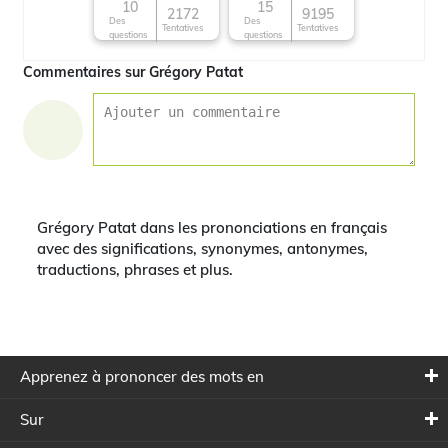
10
15
2172
9195
Des
Des
Tentatives
Tentatives
questions
questions
Commentaires sur Grégory Patat
Grégory Patat dans les prononciations en français
avec des significations, synonymes, antonymes,
traductions, phrases et plus.
Apprenez à prononcer des mots en
Sur