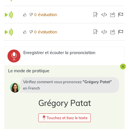
évaluation
0
évaluation
0
Enregistrer et écouter la prononciation
Le mode de pratique
Vérifiez comment vous prononcez
Grégory Patat
en
French
Grégory Patat
Touchez et lisez le texte