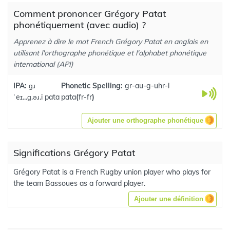
Comment prononcer Grégory Patat
phonétiquement (avec audio) ?
Apprenez à dire le mot French Grégory Patat en anglais en
utilisant l'orthographe phonétique et l'alphabet phonétique
international (API)
IPA:
ɡɹ
Phonetic Spelling:
gr-au-g-uhr-i
ˈeɪ...ɡ.əɹ.i pata
pata
(
fr-fr
)
Ajouter une orthographe phonétique
Significations Grégory Patat
Grégory Patat is a French Rugby union player who plays for
the team Bassoues as a forward player.
Ajouter une définition