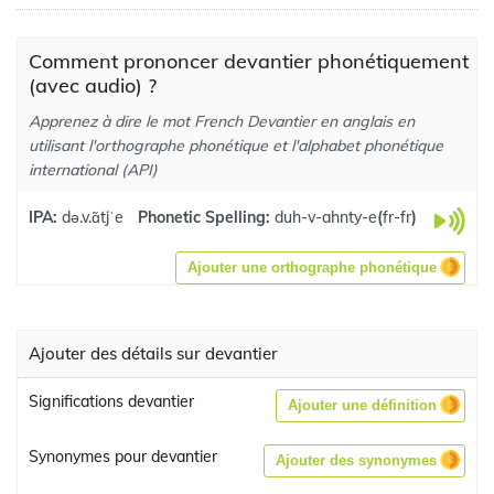
Comment prononcer devantier phonétiquement
(avec audio) ?
Apprenez à dire le mot French Devantier en anglais en
utilisant l'orthographe phonétique et l'alphabet phonétique
international (API)
IPA:
də.v.ɑ̃tjˈe
Phonetic Spelling:
duh-v-ahnty-e
(
fr-fr
)
Ajouter une orthographe phonétique
Ajouter des détails sur devantier
Significations devantier
Ajouter une définition
Synonymes pour devantier
Ajouter des synonymes