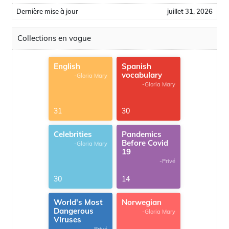
Dernière mise à jour
juillet 31, 2026
Collections en vogue
English
Spanish
vocabulary
-Gloria Mary
-Gloria Mary
31
30
Celebrities
Pandemics
Before Covid
-Gloria Mary
19
-Privé
30
14
World's Most
Norwegian
Dangerous
-Gloria Mary
Viruses