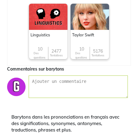
Linguistics
Taylor Swift
10
10
2477
5176
Des
Des
Tentatives
Tentatives
questions
questions
Commentaires sur barytons
Barytons dans les prononciations en français avec
des significations, synonymes, antonymes,
traductions, phrases et plus.