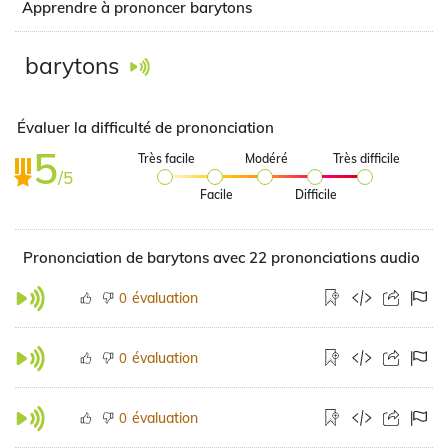
Apprendre à prononcer barytons
barytons
Évaluer la difficulté de prononciation
5
Très facile
Modéré
Très difficile
/5
Facile
Difficile
Prononciation de barytons avec 22 prononciations audio
évaluation
0
évaluation
0
évaluation
0