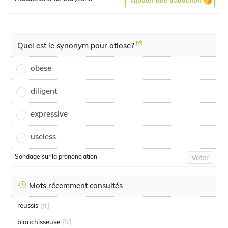
Ajouter une traduction
Quel est le synonym pour otiose?
obese
diligent
expressive
useless
Sondage sur la prononciation
Voter
Mots récemment consultés
reussis
[fr]
blanchisseuse
[fr]