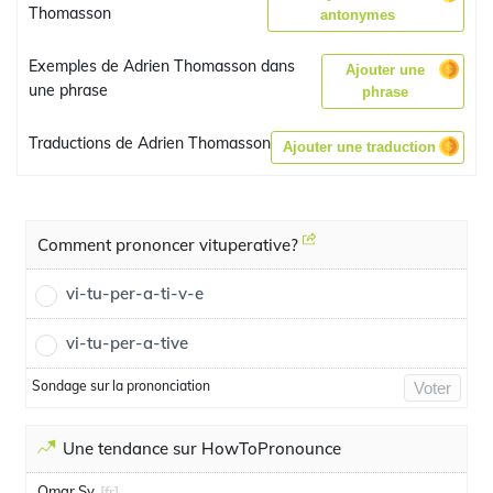
Thomasson
antonymes
Exemples de Adrien Thomasson dans
Ajouter une
une phrase
phrase
Traductions de Adrien Thomasson
Ajouter une traduction
Comment prononcer vituperative?
vi-tu-per-a-ti-v-e
vi-tu-per-a-tive
Sondage sur la prononciation
Voter
Une tendance sur HowToPronounce
Omar Sy
[fr]