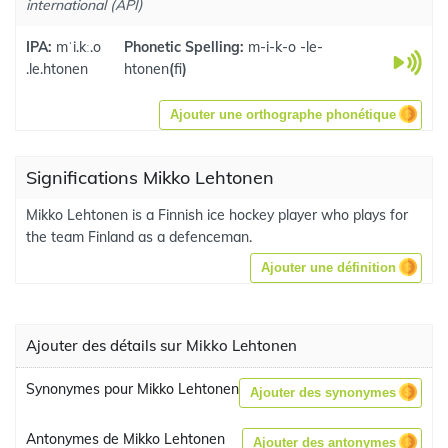
international (API)
IPA:
mˈi.kː.o
Phonetic Spelling:
m-i-k-o -le-
.le.htonen
htonen
(
fi
)
Ajouter une orthographe phonétique
Significations Mikko Lehtonen
Mikko Lehtonen is a Finnish ice hockey player who plays for
the team Finland as a defenceman.
Ajouter une définition
Ajouter des détails sur Mikko Lehtonen
Synonymes pour Mikko Lehtonen
Ajouter des synonymes
Antonymes de Mikko Lehtonen
Ajouter des antonymes