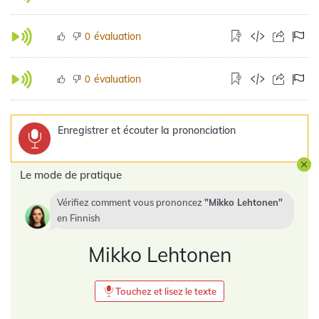
évaluation
0
évaluation
0
Enregistrer et écouter la prononciation
Le mode de pratique
Vérifiez comment vous prononcez
Mikko Lehtonen
en
Finnish
Mikko Lehtonen
Touchez et lisez le texte