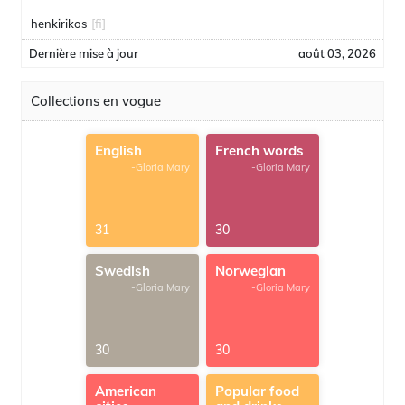
henkirikos
[fi]
Dernière mise à jour
août 03, 2026
Collections en vogue
English
French words
-Gloria Mary
-Gloria Mary
31
30
Swedish
Norwegian
-Gloria Mary
-Gloria Mary
30
30
American
Popular food