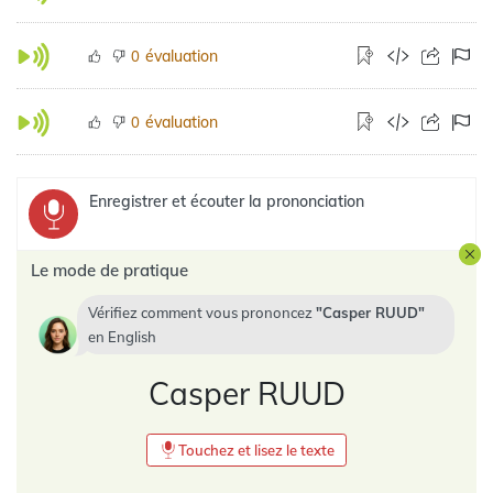
évaluation
0
évaluation
0
Enregistrer et écouter la prononciation
Le mode de pratique
Vérifiez comment vous prononcez
Casper RUUD
en
English
Casper RUUD
Touchez et lisez le texte