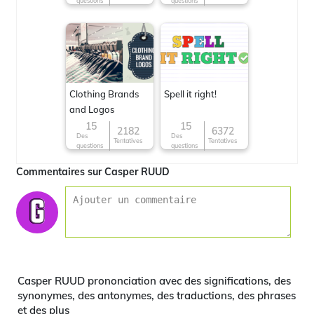
questions
questions
Clothing Brands
Spell it right!
and Logos
15
15
2182
6372
Des
Des
Tentatives
Tentatives
questions
questions
Commentaires sur Casper RUUD
Casper RUUD prononciation avec des significations, des
synonymes, des antonymes, des traductions, des phrases
et des plus