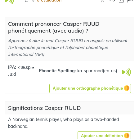
Comment prononcer Casper RUUD
phonétiquement (avec audio) ?
Apprenez à dire le mot Casper RUUD en anglais en utilisant
l'orthographe phonétique et l'alphabet phonétique
international (API)
IPA:
kˈæ.sp.ɚ
Phonetic Spelling:
ka-spur rood
(
en-us
)
ɹuːd
Ajouter une orthographe phonétique
Significations Casper RUUD
A Norwegian tennis player, who plays as a two-handed
backhand.
Ajouter une définition