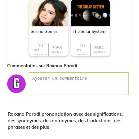
Selena Gomez
The Solar System
10
10
3058
3664
Des
Des
Tentatives
Tentatives
questions
questions
Commentaires sur Roxana Parodi
Roxana Parodi prononciation avec des significations,
des synonymes, des antonymes, des traductions, des
phrases et des plus