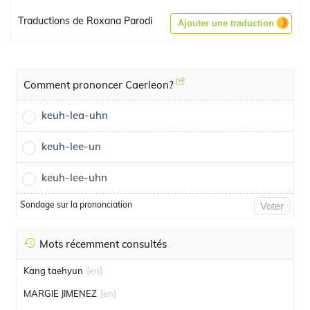
Traductions de Roxana Parodi
Ajouter une traduction
Comment prononcer Caerleon?
keuh-lea-uhn
keuh-lee-un
keuh-lee-uhn
Sondage sur la prononciation
Voter
Mots récemment consultés
Kang taehyun
[en]
MARGIE JIMENEZ
[en]