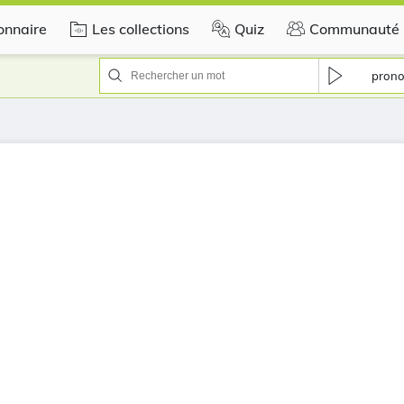
onnaire
Les collections
Quiz
Communauté
prono