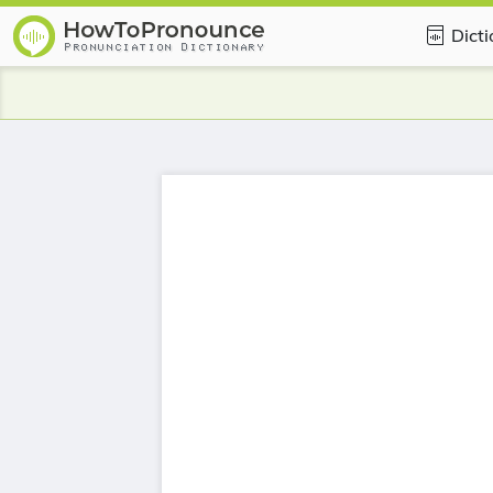
Dicti