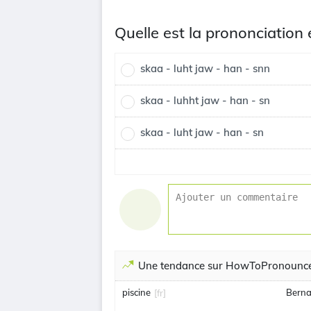
Quelle est la prononciation
skaa - luht jaw - han - snn
skaa - luhht jaw - han - sn
skaa - luht jaw - han - sn
Une tendance sur HowToPronounc
piscine
Berna
[fr]